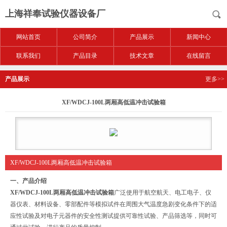
上海祥奉试验仪器设备厂
网站首页
公司简介
产品展示
新闻中心
联系我们
产品目录
技术文章
在线留言
产品展示
更多>>
XF/WDCJ-100L两厢高低温冲击试验箱
XF/WDCJ-100L两厢高低温冲击试验箱
一、产品介绍
XF/WDCJ-100L两厢高低温冲击试验箱
广泛使用于航空航天、电工电子、仪
器仪表、材料设备、零部配件等模拟试件在周围大气温度急剧变化条件下的适
应性试验及对电子元器件的安全性测试提供可靠性试验、产品筛选等，同时可