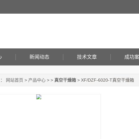
心
新闻动态
技术文章
成功
置：
网站首页
>
产品中心
> >
真空干燥箱
> XF/DZF-6020-T真空干燥箱