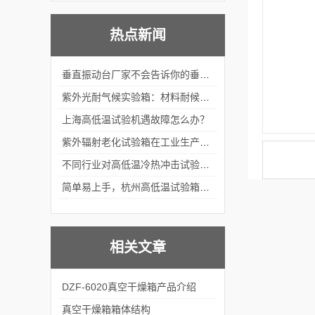
热点新闻
垂直振动台厂家不会告诉你的垂直Vs水平振动差异
紫外光耐气候实验箱：材料耐候性测试标准设备
上海高低温试验机遇故障怎么办？
紫外辐射老化试验箱在工业生产中的重要性
不同行业对高低温冷热冲击试验箱的需求差异
简单易上手，杭州高低温试验箱操作体验大揭秘
相关文章
DZF-6020真空干燥箱产品介绍
真空干燥箱箱体结构