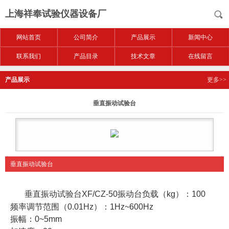
上海祥奉试验仪器设备厂
网站首页
公司简介
产品展示
新闻中心
联系我们
产品目录
技术文章
在线留言
产品展示
更多>>
垂直振动试验台
垂直振动试验台
垂直振动试验台XF/CZ-50振动台负载（kg）：100
频率调节范围（0.01Hz）：1Hz~600Hz
振幅：0~5mm