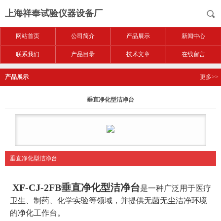
上海祥奉试验仪器设备厂
网站首页
公司简介
产品展示
新闻中心
联系我们
产品目录
技术文章
在线留言
产品展示
更多>>
垂直净化型洁净台
垂直净化型洁净台
XF-CJ-2FB
垂直净化型洁净台
是一种广泛用于医疗
卫生、制药、化学实验等领域，并提供无菌无尘洁净环境
的净化工作台。