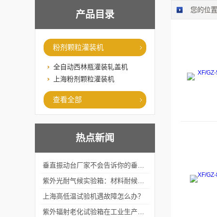
您的位
产品目录
粉剂颗粒灌装机
全自动西林瓶灌装轧盖机
上海粉剂颗粒灌装机
查看全部
热点新闻
垂直振动台厂家不会告诉你的垂直Vs水平振动差异
紫外光耐气候实验箱：材料耐候性测试标准设备
上海高低温试验机遇故障怎么办？
紫外辐射老化试验箱在工业生产中的重要性