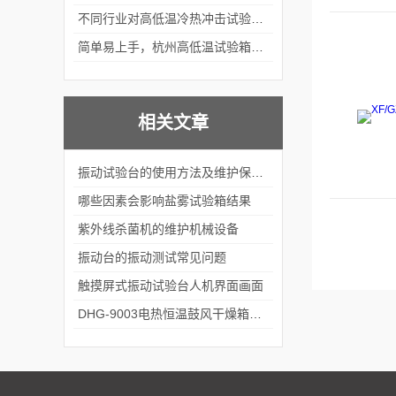
不同行业对高低温冷热冲击试验箱的需求差异
简单易上手，杭州高低温试验箱操作体验大揭秘
相关文章
振动试验台的使用方法及维护保养！！
哪些因素会影响盐雾试验箱结果
紫外线杀菌机的维护机械设备
振动台的振动测试常见问题
触摸屏式振动试验台人机界面画面
DHG-9003电热恒温鼓风干燥箱应用范围及符合标准