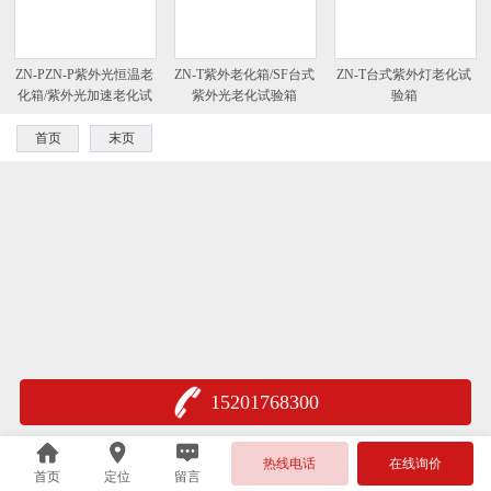
ZN-PZN-P紫外光恒温老
ZN-T紫外老化箱/SF台式
ZN-T台式紫外灯老化试
化箱/紫外光加速老化试
紫外光老化试验箱
验箱
验箱
首页
末页
15201768300
热线电话
在线询价
首页
定位
留言