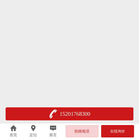
15201768300
热线电话
在线询价
首页
定位
留言