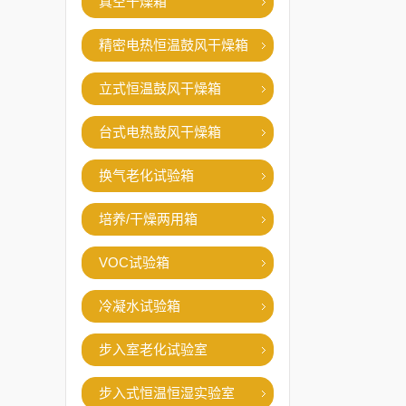
真空干燥箱
精密电热恒温鼓风干燥箱
立式恒温鼓风干燥箱
台式电热鼓风干燥箱
换气老化试验箱
培养/干燥两用箱
VOC试验箱
冷凝水试验箱
步入室老化试验室
步入式恒温恒湿实验室