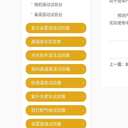
助于提高
随机振动试验台
垂直振动试验台
预测产品
实际使用
复合盐雾腐蚀试验箱
高温老化实验室
光伏组件湿冻试验箱
上一篇：
双85高温高湿试验箱
快速温变试验箱
紫外光老化试验箱
氙灯耐气候试验箱
盐雾腐蚀试验箱