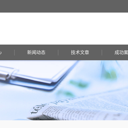
心
新闻动态
技术文章
成功