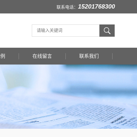
15201768300
联系电话：
案例
在线留言
联系我们