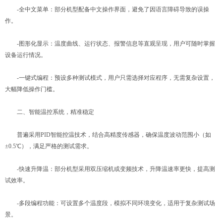
-全中文菜单：部分机型配备中文操作界面，避免了因语言障碍导致的误操
作。
-图形化显示：温度曲线、运行状态、报警信息等直观呈现，用户可随时掌握
设备运行情况。
-一键式编程：预设多种测试模式，用户只需选择对应程序，无需复杂设置，
大幅降低操作门槛。
二、智能温控系统，精准稳定
普遍采用PID智能控温技术，结合高精度传感器，确保温度波动范围小（如
±0.5℃），满足严格的测试需求。
-快速升降温：部分机型采用双压缩机或变频技术，升降温速率更快，提高测
试效率。
-多段编程功能：可设置多个温度段，模拟不同环境变化，适用于复杂测试场
景。