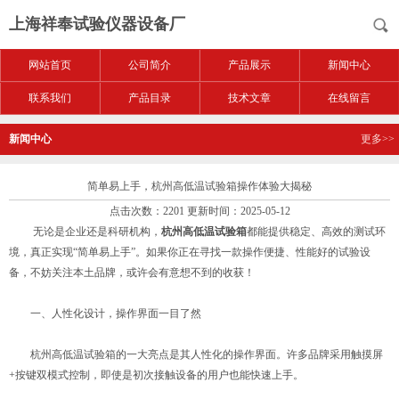
上海祥奉试验仪器设备厂
网站首页
公司简介
产品展示
新闻中心
联系我们
产品目录
技术文章
在线留言
新闻中心
更多>>
简单易上手，杭州高低温试验箱操作体验大揭秘
点击次数：2201 更新时间：2025-05-12
无论是企业还是科研机构，
杭州高低温试验箱
都能提供稳定、高效的测试环
境，真正实现“简单易上手”。如果你正在寻找一款操作便捷、性能好的试验设
备，不妨关注本土品牌，或许会有意想不到的收获！
一、人性化设计，操作界面一目了然
杭州高低温试验箱的一大亮点是其人性化的操作界面。许多品牌采用触摸屏
+按键双模式控制，即使是初次接触设备的用户也能快速上手。